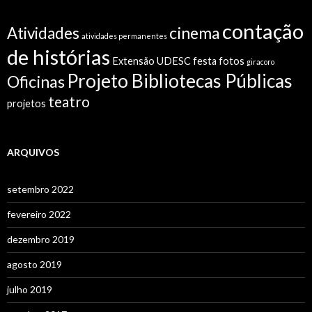
contação
cinema
Atividades
atividades permanentes
de histórias
Extensão UDESC
festa
fotos
giracoro
Projeto Bibliotecas Públicas
Oficinas
teatro
projetos
ARQUIVOS
setembro 2022
fevereiro 2022
dezembro 2019
agosto 2019
julho 2019