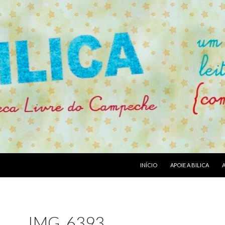
PULAR PARA O CONTEÚDO
INÍCIO
APOIE A BILICA
IMG_6393