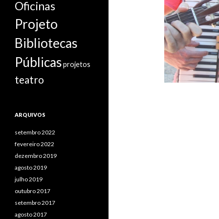
Oficinas
Projeto
Bibliotecas
Públicas
projetos
teatro
ARQUIVOS
setembro 2022
fevereiro 2022
dezembro 2019
agosto 2019
julho 2019
outubro 2017
setembro 2017
agosto 2017