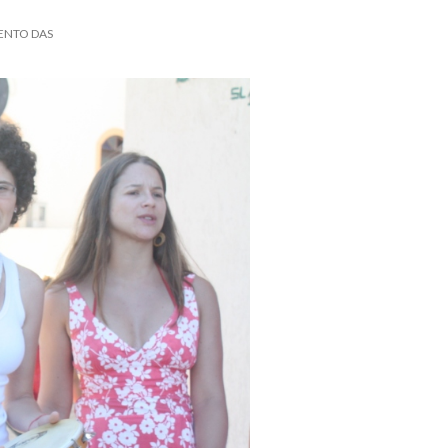
ENTO DAS