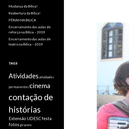
Mudança da Bilica!
Reabertura da Bilica!
FÉRIAS NA BILICA
Encerramento das aulas de
reforço na Bilica – 2019
Encerramento das aulas de
teatro na Bilica – 2019
TAGS
Atividades
atividades
cinema
permanentes
contação de
histórias
Extensão UDESC
festa
fotos
giracoro