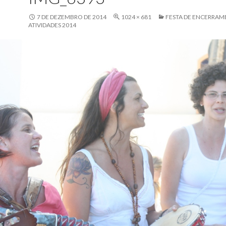
7 DE DEZEMBRO DE 2014
1024 × 681
FESTA DE ENCERRAM
ATIVIDADES 2014