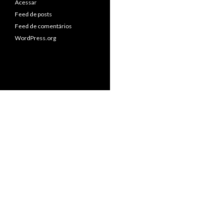
Acessar
Feed de posts
Feed de comentários
WordPress.org