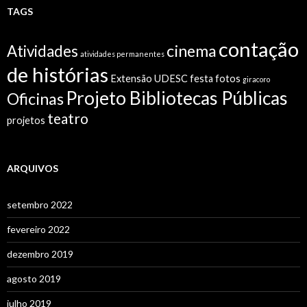
TAGS
contação
cinema
Atividades
atividades permanentes
de histórias
Extensão UDESC
festa
fotos
giracoro
Projeto Bibliotecas Públicas
Oficinas
teatro
projetos
ARQUIVOS
setembro 2022
fevereiro 2022
dezembro 2019
agosto 2019
julho 2019