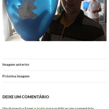
Imagem anterior
Próxima imagem
DEIXE UM COMENTÁRIO
Você precisa fazer o
login
para publicar um comentário.