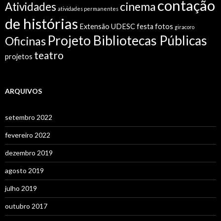
contação
cinema
Atividades
atividades permanentes
de histórias
Extensão UDESC
festa
fotos
giracoro
Projeto Bibliotecas Públicas
Oficinas
teatro
projetos
ARQUIVOS
setembro 2022
fevereiro 2022
dezembro 2019
agosto 2019
julho 2019
outubro 2017