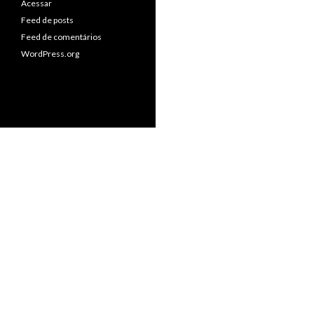
Acessar
Feed de posts
Feed de comentários
WordPress.org