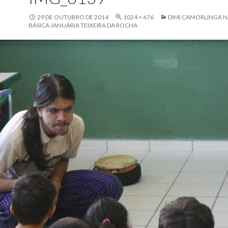
29 DE OUTUBRO DE 2014
1024 × 676
DIMI CAMORLINGA N
BÁSICA JANUÁRIA TEIXEIRA DA ROCHA