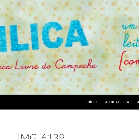
PULAR PARA O CONTEÚDO
INÍCIO
APOIE A BILICA
IMG_6139