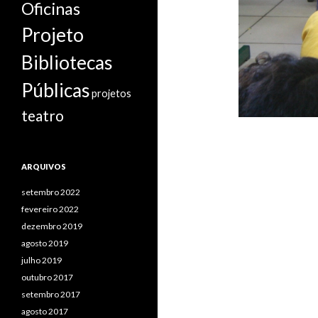
Oficinas
Projeto
Bibliotecas
Públicas
projetos
teatro
ARQUIVOS
setembro 2022
fevereiro 2022
dezembro 2019
agosto 2019
julho 2019
outubro 2017
setembro 2017
agosto 2017