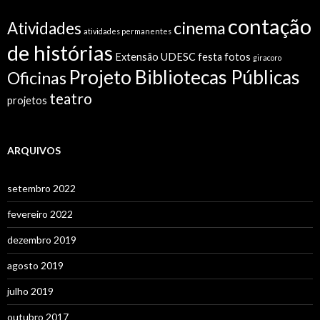
contação
cinema
Atividades
atividades permanentes
de histórias
Extensão UDESC
festa
fotos
giracoro
Projeto Bibliotecas Públicas
Oficinas
teatro
projetos
ARQUIVOS
setembro 2022
fevereiro 2022
dezembro 2019
agosto 2019
julho 2019
outubro 2017