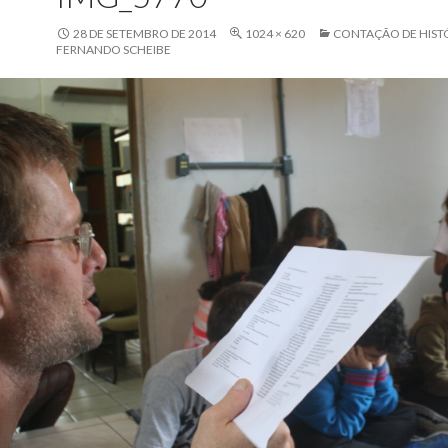
28 DE SETEMBRO DE 2014
1024 × 620
CONTAÇÃO DE HIST
FERNANDO SCHEIBE