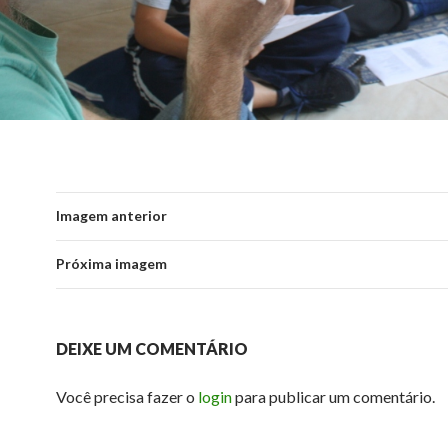
Imagem anterior
Próxima imagem
DEIXE UM COMENTÁRIO
Você precisa fazer o
login
para publicar um comentário.