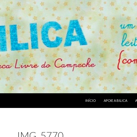
PULAR PARA O CONTEÚDO
INÍCIO
APOIE A BILICA
IMG_5770