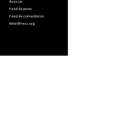
Acessar
Feed de posts
Feed de comentários
WordPress.org