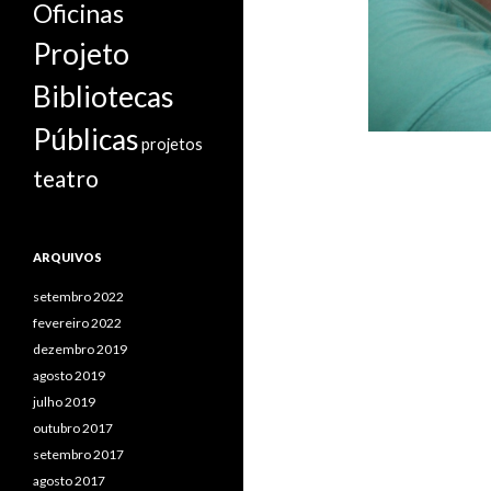
Oficinas
Projeto
Bibliotecas
Públicas
projetos
teatro
ARQUIVOS
setembro 2022
fevereiro 2022
dezembro 2019
agosto 2019
julho 2019
outubro 2017
setembro 2017
agosto 2017