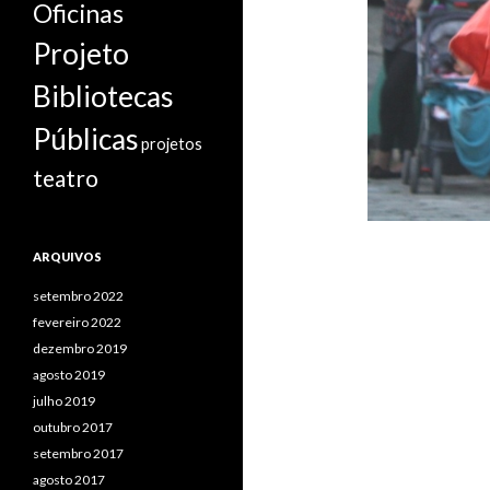
Oficinas
Projeto
Bibliotecas
Públicas
projetos
teatro
ARQUIVOS
setembro 2022
fevereiro 2022
dezembro 2019
agosto 2019
julho 2019
outubro 2017
setembro 2017
agosto 2017