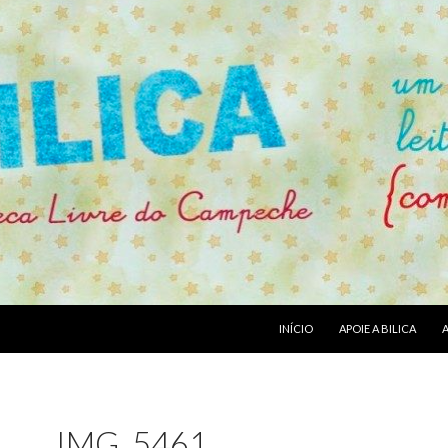
PULAR PARA O CONTEÚDO
INÍCIO
APOIE A BILICA
IMG_5461