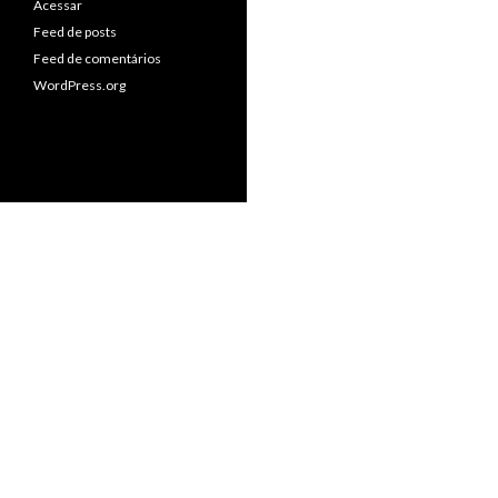
Acessar
Feed de posts
Feed de comentários
WordPress.org