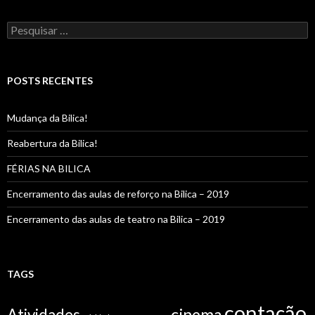
Pesquisar
por:
POSTS RECENTES
Mudança da Bilica!
Reabertura da Bilica!
FÉRIAS NA BILICA
Encerramento das aulas de reforço na Bilica – 2019
Encerramento das aulas de teatro na Bilica – 2019
TAGS
contação
cinema
Atividades