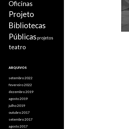
Oficinas
Projeto
Bibliotecas
Públicas
projetos
teatro
ARQUIVOS
setembro 2022
fevereiro 2022
dezembro 2019
agosto 2019
julho 2019
outubro 2017
setembro 2017
agosto 2017