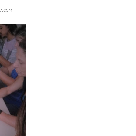
INA COM