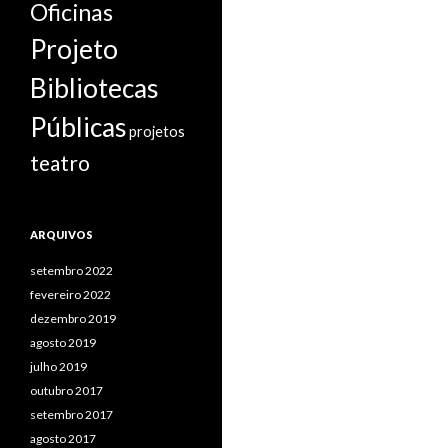
Oficinas
Projeto
Bibliotecas
Públicas
projetos
teatro
ARQUIVOS
setembro 2022
fevereiro 2022
dezembro 2019
agosto 2019
julho 2019
outubro 2017
setembro 2017
agosto 2017