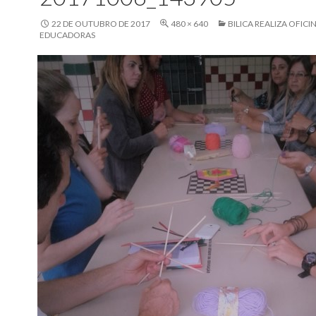
22 DE OUTUBRO DE 2017
480 × 640
BILICA REALIZA OFIC
EDUCADORAS