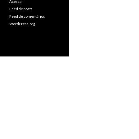
Acessar
Feed de posts
Feed de comentários
WordPress.org